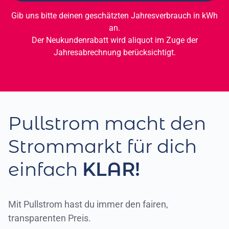
Gib uns bitte deinen geschätzten Jahresverbrauch in kWh
an.
Der Neukundenrabatt wird aliquot im Zuge der
Jahresabrechnung berücksichtigt.
Pullstrom macht den
Strommarkt für dich
einfach
KLAR!
Mit Pullstrom hast du immer den fairen,
transparenten Preis.