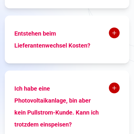
Wenn du bei deinem derzeitigen
Stromlieferanten eine
Vertragsbindung hast, bekommst du
von uns eine E-Mail, ab wann ein
Entstehen beim
Wechsel zu uns möglich ist.
Lieferantenwechsel Kosten?
Nein, der Lieferantwechsel ist für
dich völlig kostenlos.
Ich habe eine
Photovoltaikanlage, bin aber
kein Pullstrom-Kunde. Kann ich
trotzdem einspeisen?