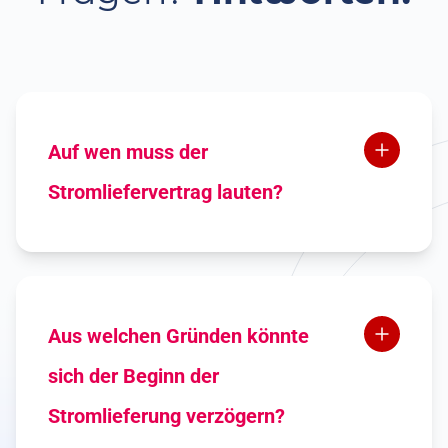
Auf wen muss der
Stromliefervertrag lauten?
Der Stromliefervertrag bei Pullstrom
muss auf die Person lauten, auf
deren Name auch die Anlage beim
Netzbetreiber angemeldet ist.
Aus welchen Gründen könnte
sich der Beginn der
Stromlieferung verzögern?