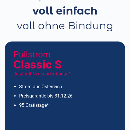
voll einfach
voll ohne Bindung
Pullstrom
Classic S
Jetzt mit Neukundenbonus*
Strom aus Österreich
Preisgarantie bis 31.12.26
95 Gratistage*