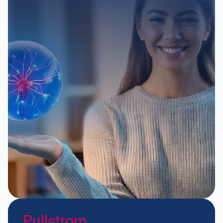
Pullstrom