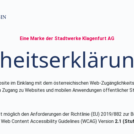
IN
Eine Marke der Stadtwerke Klagenfurt AG
iheitserkläru
bsite im Einklang mit dem österreichischen Web-Zugänglichkei
ien Zugang zu Websites und mobilen Anwendungen öffentlicher Ste
 möglich den Anforderungen der Richtlinie (EU) 2019/882 zur Ba
 Web Content Accessibility Guidelines (WCAG) Version
2.1 (Stu