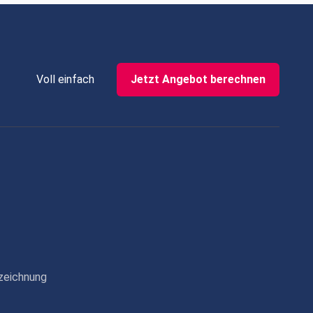
Voll einfach
Jetzt Angebot berechnen
zeichnung