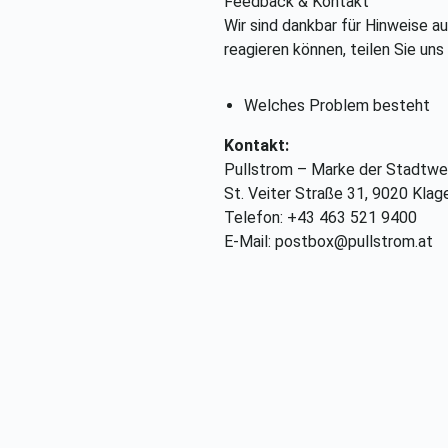
Feedback & Kontakt
Wir sind dankbar für Hinweise au
reagieren können, teilen Sie uns 
Welches Problem besteht
Kontakt:
Pullstrom – Marke der Stadtwe
St. Veiter Straße 31, 9020 Kla
Telefon: +43 463 521 9400
E-Mail: postbox@pullstrom.at