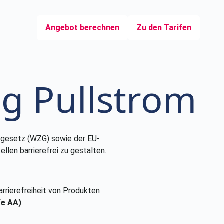
Angebot berechnen
Zu den Tarifen
ng Pullstrom
tsgesetz (WZG) sowie der EU-
llen barrierefrei zu gestalten.
rrierefreiheit von Produkten
fe AA)
.