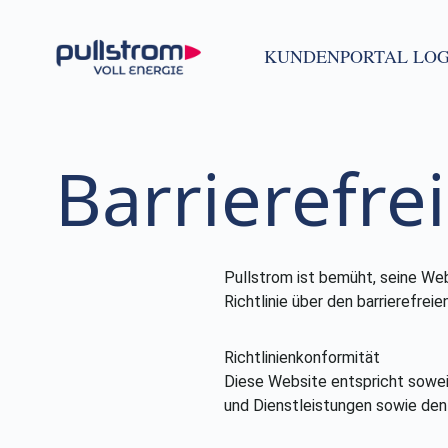
KUNDENPORTAL LOG
Barrierefre
Pullstrom ist bemüht, seine We
Richtlinie über den barrierefre
Richtlinienkonformität
Diese Website entspricht soweit
und Dienstleistungen sowie den